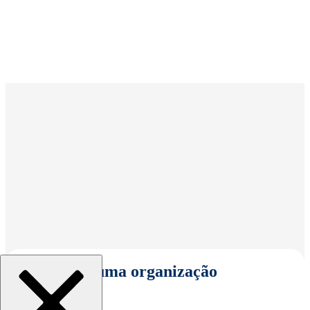
Selecionar uma organização