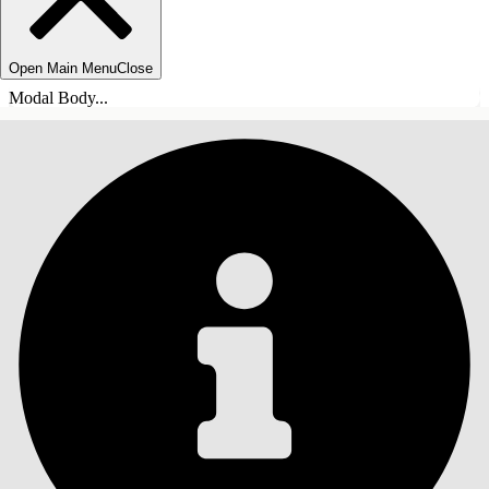
Open Main Menu
Close
Modal Body...
ÍNDICE
Pesquisar
Mostrar índice
Índice