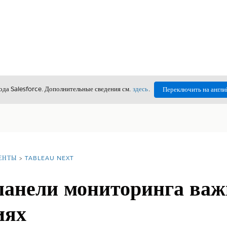
да Salesforce. Дополнительные сведения см.
здесь
.
Переключить на англи
ЕНТЫ
TABLEAU NEXT
панели мониторинга ва
иях