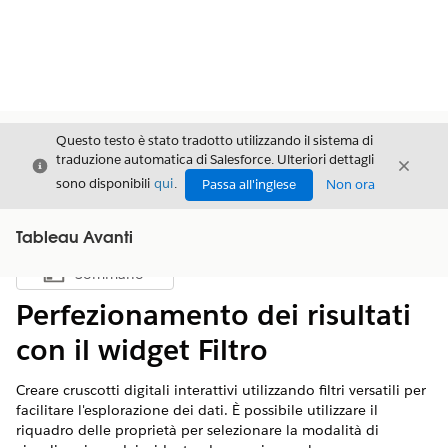
Questo testo è stato tradotto utilizzando il sistema di
traduzione automatica di Salesforce. Ulteriori dettagli
Chiudi
Chiud
Chiudi
sono disponibili
qui
.
Passa all'inglese
Non ora
Tableau Avanti
Sommario
Mostra sommario
Perfezionamento dei risultati
con il widget Filtro
Creare cruscotti digitali interattivi utilizzando filtri versatili per
facilitare l'esplorazione dei dati. È possibile utilizzare il
riquadro delle proprietà per selezionare la modalità di