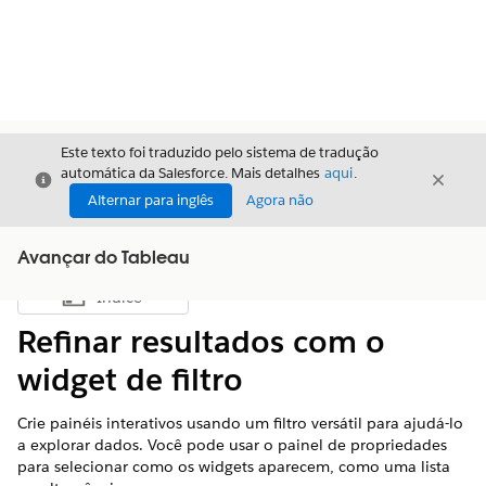
Este texto foi traduzido pelo sistema de tradução
automática da Salesforce. Mais detalhes
aqui
.
Fechar
Fecha
Fechar
Alternar para inglês
Agora não
Avançar do Tableau
Índice
Mostrar índice
Refinar resultados com o
widget de filtro
Crie painéis interativos usando um filtro versátil para ajudá-lo
a explorar dados. Você pode usar o painel de propriedades
para selecionar como os widgets aparecem, como uma lista