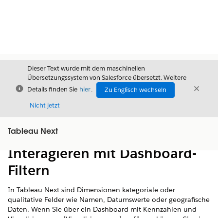
Dieser Text wurde mit dem maschinellen
Übersetzungssystem von Salesforce übersetzt. Weitere
Schließen
Schli
Details finden Sie
hier
.
Zu Englisch wechseln
Schließ
Nicht jetzt
Tableau Next
Inhalt
Inhalt anzeigen
Interagieren mit Dashboard-
Filtern
In Tableau Next sind Dimensionen kategoriale oder
qualitative Felder wie Namen, Datumswerte oder geografische
Daten. Wenn Sie über ein Dashboard mit Kennzahlen und