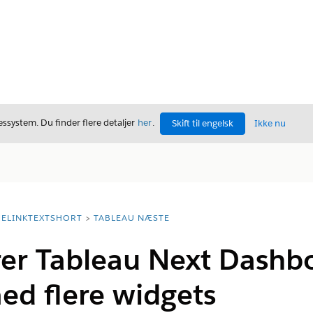
ssystem. Du finder flere detaljer
her
.
Skift til engelsk
Ikke nu
ELINKTEXTSHORT
TABLEAU NÆSTE
er Tableau Next Dashbo
ed flere widgets