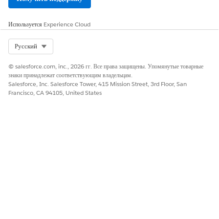
Используется
Experience Cloud
Select Org
Русский
© salesforce.com, inc., 2026 гг. Все права защищены. Упомянутые товарные
знаки принадлежат соответствующим владельцам.
Salesforce, Inc. Salesforce Tower, 415 Mission Street, 3rd Floor, San
Francisco, CA 94105, United States