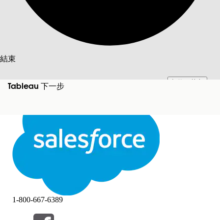
搜尋
結束
切換至英文
此文已使用 Salesforce 機器翻譯系統翻譯。更多詳細資料請參見
此處
。
Tableau 下一步
不要現在
結束
結束
1-800-667-6389