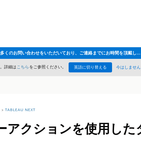
ただいま大変多くのお問い合わせをいただいており、ご連絡までにお時間を頂戴しております
た。詳細は
こちら
をご参照ください。
英語に切り替える
今はしません
TABLEAU NEXT
ーアクションを使用した