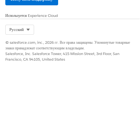
Используется
Experience Cloud
Select Org
Русский
© salesforce.com, inc., 2026 гг. Все права защищены. Упомянутые товарные
знаки принадлежат соответствующим владельцам.
Salesforce, Inc. Salesforce Tower, 415 Mission Street, 3rd Floor, San
Francisco, CA 94105, United States