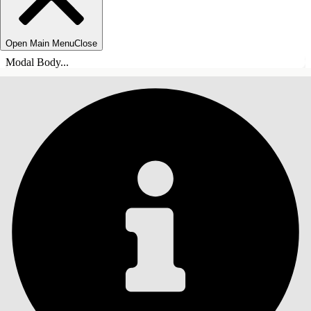
Open Main Menu
Close
Modal Body...
ÍNDICE DE MATERIAS
Buscar
Mostrar índice de
materias
Índice de materias