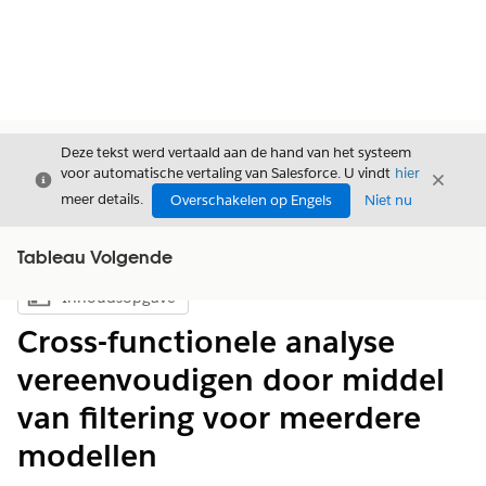
Deze tekst werd vertaald aan de hand van het systeem
voor automatische vertaling van Salesforce. U vindt
hier
Sluiten
Sluite
Sluiten
meer details.
Overschakelen op Engels
Niet nu
Tableau Volgende
Inhoudsopgave
Inhoudsopgave weergeven
Cross-functionele analyse
vereenvoudigen door middel
van filtering voor meerdere
modellen