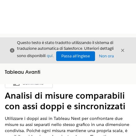
Questo testo è stato tradotto utilizzando il sistema di
traduzione automatica di Salesforce. Ulteriori dettagli
Chiudi
Chiud
Chiudi
sono disponibili
qui
.
Passa all'inglese
Non ora
Tableau Avanti
Sommario
Mostra sommario
Analisi di misure comparabili
con assi doppi e sincronizzati
Utilizzare i doppi assi in Tableau Next per confrontare due
misure su assi separati nello stesso grafico in una dimensione
condivisa. Poiché ogni misura mantiene una propria scala, è