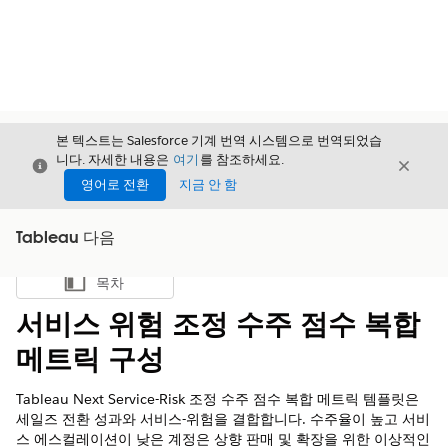
본 텍스트는 Salesforce 기계 번역 시스템으로 번역되었습
니다. 자세한 내용은
여기
를 참조하세요.
닫기
닫기
닫기
영어로 전환
지금 안 함
Tableau 다음
목차
목차 표시
서비스 위험 조정 수주 점수 복합
메트릭 구성
Tableau Next Service-Risk 조정 수주 점수 복합 메트릭 템플릿은
세일즈 전환 성과와 서비스-위험을 결합합니다. 수주율이 높고 서비
스 에스컬레이션이 낮은 계정은 상향 판매 및 확장을 위한 이상적인