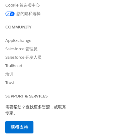
Cookie 首选项中心
在市场中，选择
度量
，然后选择服务风险调整后的赢得分数磁
贴。
您的隐私选择
COMMUNITY
AppExchange
Salesforce 管理员
Salesforce 开发人员
查看模板详细信息，然后单击
下一步
。
Trailhead
配置度量。
培训
Trust
SUPPORT & SERVICES
需要帮助？查找更多资源，或联系
专家。
获得支持