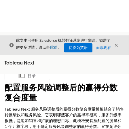
此文本已使用 Salesforce 机器翻译系统进行翻译。如需了
关闭
关闭
关闭
解更多详情，请点击
此处
。
切换为英语
而非现在
Tableau Next
目录
显示目录
配置服务风险调整后的赢得分数
复合度量
Tableau Next 服务风险调整后的赢得分数复合度量模板结合了销售
转换绩效和服务风险。它表明哪些客户的赢得率很高，服务升级率
很低，是追加销售和扩展的理想目标。此模板安装预配置的度量和
1 个计算字段，用于确定服务风险调整后的赢得分数。旨在允许分