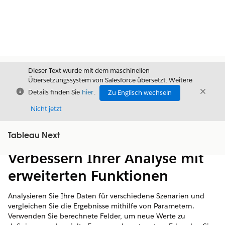
Dieser Text wurde mit dem maschinellen
Übersetzungssystem von Salesforce übersetzt. Weitere
Schließen
Schli
Details finden Sie
hier
.
Zu Englisch wechseln
Schließ
Nicht jetzt
Tableau Next
Inhalt
Inhalt anzeigen
Verbessern Ihrer Analyse mit
erweiterten Funktionen
Analysieren Sie Ihre Daten für verschiedene Szenarien und
vergleichen Sie die Ergebnisse mithilfe von Parametern.
Verwenden Sie berechnete Felder, um neue Werte zu