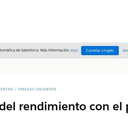
utomática de Salesforce. Más información
aquí
.
Cambiar a inglés
Ah
ENTOS
TABLEAU SIGUIENTE
del rendimiento con el 