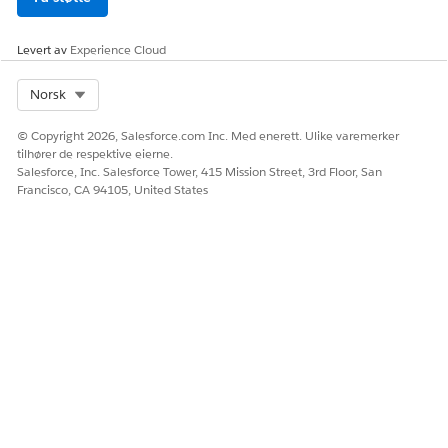
Levert av
Experience Cloud
Select Org
Norsk
© Copyright 2026, Salesforce.com Inc. Med enerett. Ulike varemerker
tilhører de respektive eierne.
Salesforce, Inc. Salesforce Tower, 415 Mission Street, 3rd Floor, San
Francisco, CA 94105, United States