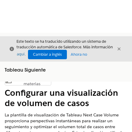
Este texto se ha traducido utilizando un sistema de
traducción automática de Salesforce. Más información
Cerrar
Cerrar
Cerrar
aquí
.
Cambiar a inglés
Ahora no
Tableau Siguiente
Índice de
Mostrar índice de materias
materias
Configurar una visualización
de volumen de casos
La plantilla de visualización de Tableau Next Case Volume
proporciona perspectivas instantáneas para realizar un
seguimiento y optimizar el volumen total de casos entre