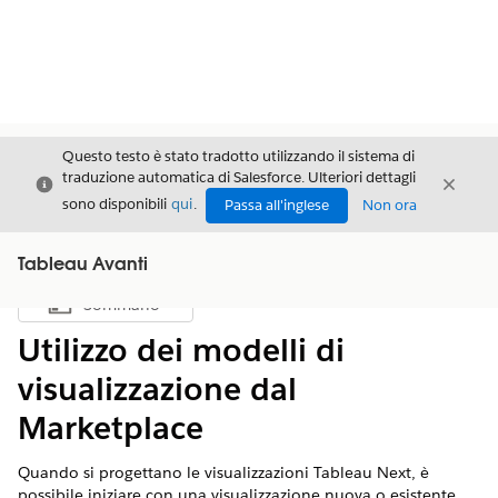
Questo testo è stato tradotto utilizzando il sistema di
traduzione automatica di Salesforce. Ulteriori dettagli
Chiudi
Chiud
Chiudi
sono disponibili
qui
.
Passa all'inglese
Non ora
Tableau Avanti
Sommario
Mostra sommario
Utilizzo dei modelli di
visualizzazione dal
Marketplace
Quando si progettano le visualizzazioni Tableau Next, è
possibile iniziare con una visualizzazione nuova o esistente