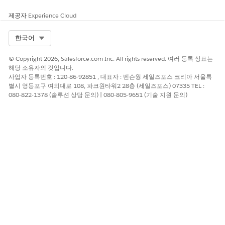
이 기사를 통해 문제를 해결했습니까?
제공자
Experience Cloud
개선을 위한 의견을 보내주세요.
Select Org
한국어
예
아니요
© Copyright 2026, Salesforce.com Inc. All rights reserved. 여러 등록 상표는
해당 소유자의 것입니다.
사업자 등록번호 : 120-86-92851 , 대표자 : 벤슨웡 세일즈포스 코리아 서울특
별시 영등포구 여의대로 108, 파크원타워2 28층 (세일즈포스) 07335 TEL :
080-822-1378 (솔루션 상담 문의) | 080-805-9651 (기술 지원 문의)