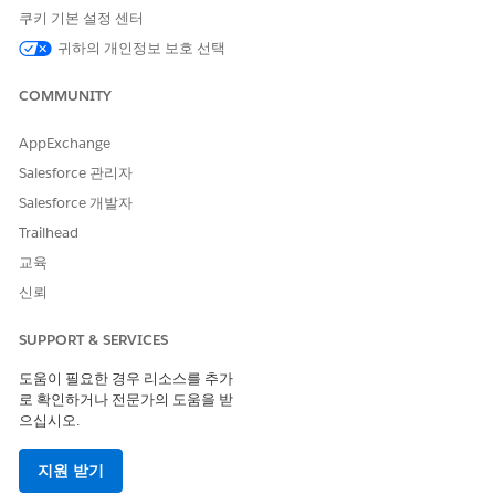
해당 템플릿은 판매 인사이트 및 서비스 인사이트 시맨틱 모델과 함
쿠키 기본 설정 센터
께 작동하도록 설계되었습니다.
귀하의 개인정보 보호 선택
사례 용량 시각화 구성
Tableau Next Case Volume 시각화 템플릿은 다양한 출처 및
COMMUNITY
타임라인 전반에서 총 사례 볼륨을 추적하고 최적화할 수 있는
즉각적인 인사이트를 제공합니다. 이 시각화는 서비스 인사이트
AppExchange
시맨틱 모델의 데이터를 사용합니다. 분석가가 데이터를 즉시
Salesforce 관리자
시각화하고 이해당사자에게 실행 가능한 인사이트를 제공할 수
있도록 설계되어 수동 구성 및 복잡한 데이터 모델링이 오래 걸
Salesforce 개발자
리는 프로세스를 우회합니다.
Trailhead
상위 열린 기회 시각화 구성
교육
Tableau Next Top Open Opportunities 시각화 템플릿은 세
신뢰
일즈 관리자가 상위 진행 중인 기회를 검토하고 추적할 수 있는
즉각적인 인사이트를 제공합니다. 이 시각화는 세일즈 인사이트
SUPPORT & SERVICES
시맨틱 모델의 데이터를 사용합니다. 분석가가 데이터를 즉시
시각화하고 이해당사자에게 실행 가능한 인사이트를 제공할 수
도움이 필요한 경우 리소스를 추가
있도록 설계되어 수동 구성 및 복잡한 데이터 모델링이 오래 걸
로 확인하거나 전문가의 도움을 받
으십시오.
리는 프로세스를 우회합니다.
지원 받기