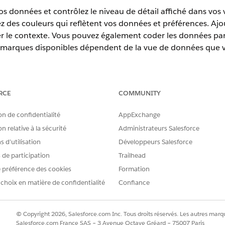
os données et contrôlez le niveau de détail affiché dans vos 
 des couleurs qui reflètent vos données et préférences. Ajou
er le contexte. Vous pouvez également coder les données par t
 marques disponibles dépendent de la vue de données que v
harge.
RCE
COMMUNITY
eau Next Visualizations
on de confidentialité
AppExchange
our mettre en évidence les différences dans les valeurs des types de
n relative à la sécurité
Administrateurs Salesforce
sur les valeurs du champ de mesure continue représentées par les 
aleurs d'un autre champ de mesure continue de votre choix. Choisis
 d’utilisation
Développeurs Salesforce
ste entre les valeurs ou le dimensionnement absolu pour appliquer
s de participation
Trailhead
 la taille à la couleur pour interpréter aisément les données
 préférence des cookies
Formation
 dans les visualisations
 choix en matière de confidentialité
Confiance
alisées à une visualisation Tableau Next pour les rendre plus attray
ées à votre marque, fournissez des indices visuels sur les modèles
z définir jusqu'à 10 couleurs personnalisées dans un graphique. Si
© Copyright 2026, Salesforce.com Inc. Tous droits réservés. Les autres marqu
urs par ordre séquentiel.
Salesforce.com France SAS – 3 Avenue Octave Gréard – 75007 Paris