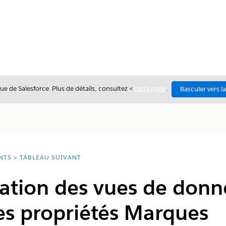
ue de Salesforce. Plus de détails, consultez <
cette page
.
Basculer vers l
NTS
TABLEAU SUIVANT
sation des vues de donn
es propriétés Marques