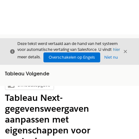
Deze tekst werd vertaald aan de hand van het systeem
voor automatische vertaling van Salesforce. U vindt
hier
Sluiten
Sluite
Sluiten
meer details.
Overschakelen op Engels
Niet nu
Tableau Volgende
Inhoudsopgave
Inhoudsopgave weergeven
Tableau Next-
gegevensweergaven
aanpassen met
eigenschappen voor