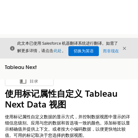
此文本已使用 Salesforce 机器翻译系统进行翻译。如需了
关闭
关闭
关闭
解更多详情，请点击
此处
。
切换为英语
而非现在
Tableau Next
目录
显示目录
使用标记属性自定义 Tableau
Next Data 视图
使用标记属性自定义数据的显示方式，并控制数据视图中显示的详
细信息级别。应用与您的数据和首选项一致的颜色。添加标签以显
示精确值并提供上下文。或者按大小编码数据，以便更快地比较
值。可用的标记取决于您选择的数据视图。