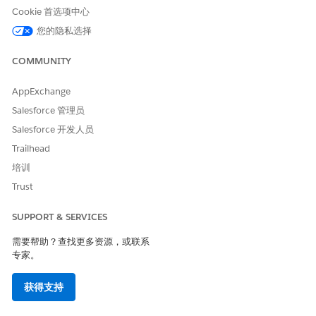
本文章是否解决您的问题？
Cookie 首选项中心
请与我们共享您的想法，以便我们进行改进！
您的隐私选择
是
否
COMMUNITY
AppExchange
Salesforce 管理员
Salesforce 开发人员
Trailhead
培训
Trust
SUPPORT & SERVICES
需要帮助？查找更多资源，或联系
专家。
获得支持