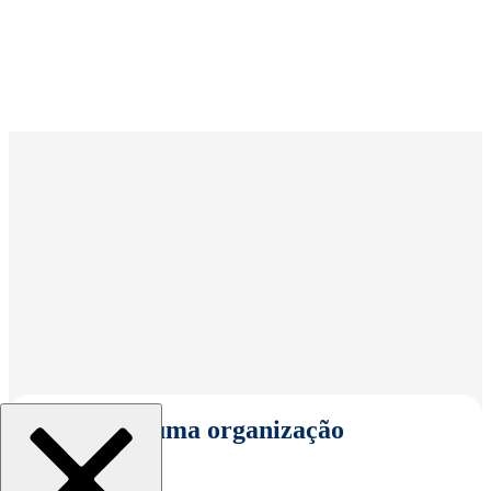
Selecionar uma organização