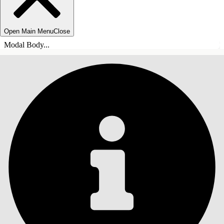
Open Main Menu
Close
Modal Body...
ÍNDICE
Pesquisar
Mostrar índice
Índice