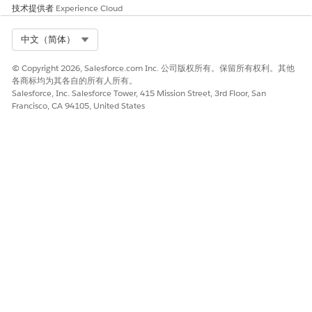
技术提供者
Experience Cloud
本文章是否解决您的问题？
请与我们共享您的想法，以便我们进行改进！
Select Org
中文（简体）
是
否
© Copyright 2026, Salesforce.com Inc. 公司版权所有。保留所有权利。其他
各商标均为其各自的所有人所有。
Salesforce, Inc. Salesforce Tower, 415 Mission Street, 3rd Floor, San
Francisco, CA 94105, United States