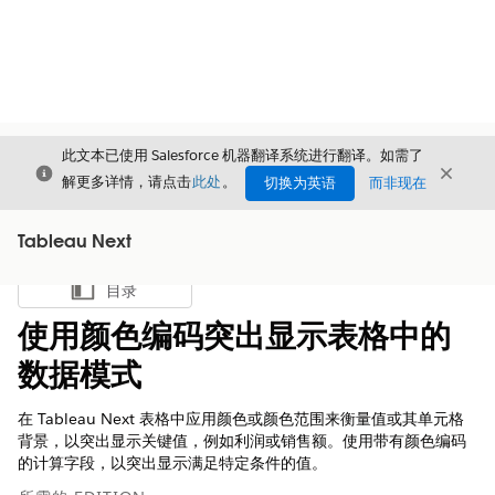
此文本已使用 Salesforce 机器翻译系统进行翻译。如需了
关闭
关闭
关闭
解更多详情，请点击
此处
。
切换为英语
而非现在
Tableau Next
目录
显示目录
使用颜色编码突出显示表格中的
数据模式
在 Tableau Next 表格中应用颜色或颜色范围来衡量值或其单元格
背景，以突出显示关键值，例如利润或销售额。使用带有颜色编码
的计算字段，以突出显示满足特定条件的值。