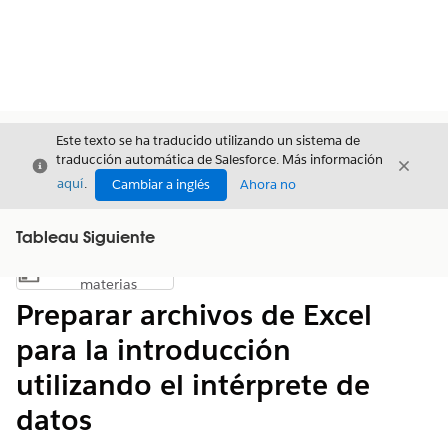
Este texto se ha traducido utilizando un sistema de
traducción automática de Salesforce. Más información
Cerrar
Cerrar
Cerrar
aquí
.
Cambiar a inglés
Ahora no
Tableau Siguiente
Índice de
Mostrar índice de materias
materias
Preparar archivos de Excel
para la introducción
utilizando el intérprete de
datos