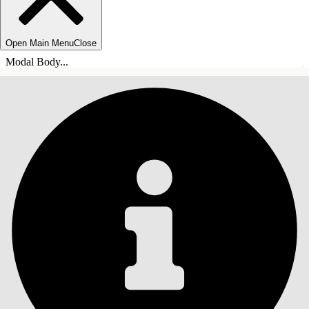
Open Main Menu
Close
Modal Body...
SOMMARIO
Cerca
Mostra sommario
Sommario