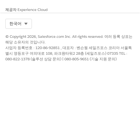
이 기사를 통해 문제를 해결했습니까?
제공자
Experience Cloud
개선을 위한 의견을 보내주세요.
Select Org
한국어
예
아니요
© Copyright 2026, Salesforce.com Inc. All rights reserved. 여러 등록 상표는
해당 소유자의 것입니다.
사업자 등록번호 : 120-86-92851 , 대표자 : 벤슨웡 세일즈포스 코리아 서울특
별시 영등포구 여의대로 108, 파크원타워2 28층 (세일즈포스) 07335 TEL :
080-822-1378 (솔루션 상담 문의) | 080-805-9651 (기술 지원 문의)