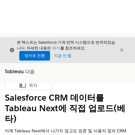
본 텍스트는 Salesforce 기계 번역 시스템으로 번역되었습
니다. 자세한 내용은
여기
를 참조하세요.
닫기
닫기
닫기
영어로 전환
지금 안 함
Tableau 다음
목차
목차 표시
Salesforce CRM 데이터를
Tableau Next에 직접 업로드(베
타)
이제 Tableau Next에서 나가지 않고도 표준 및 사용자 정의 CRM