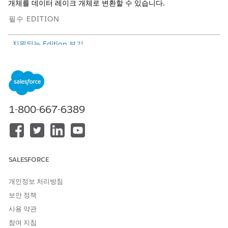
개체를 데이터 레이크 개체로 변환할 수 있습니다.
필수 EDITION
지원되는 Edition 보기.
필요한 사용자 권한
Tableau 다음에 데이터 업로
Tableau Unmetered
Platform Analyst 또는
드:
Tableau Next Platform
1-800-667-6389
Analyst
권한 집합
SALESFORCE
Salesforce Connections는 협약 - Salesforce.com의 베타
노트
개인정보 처리방침
서비스 조건 또는 고객이 체결한 경우 서면 통합 파일럿 협약 및
보안 정책
제품 약관 디렉터리의 해당 약관이 적용되는 파일럿 또는 베타
서비스입니다. 이 파일럿 또는 베타 서비스의 사용은 고객의 단
사용 약관
독 재량에 따릅니다.
참여 지침