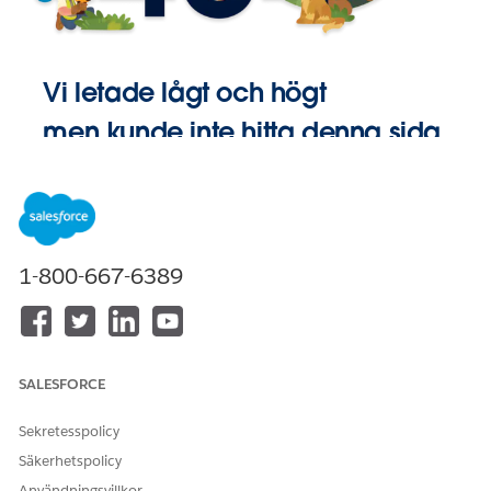
Vi letade lågt och högt
men kunde inte hitta denna sida.
Gå till
Startsida
1-800-667-6389
SALESFORCE
Sekretesspolicy
Säkerhetspolicy
Användningsvillkor