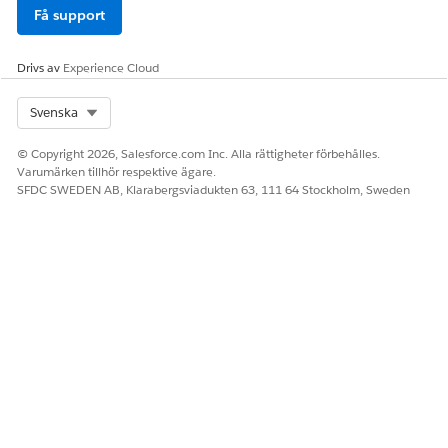
Få support
Drivs av
Experience Cloud
Select Org
Svenska
© Copyright 2026, Salesforce.com Inc. Alla rättigheter förbehålles.
Varumärken tillhör respektive ägare.
SFDC SWEDEN AB, Klarabergsviadukten 63, 111 64 Stockholm, Sweden