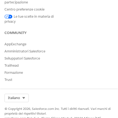
partecipazione
Centro preferenze cookie
Le tue scelte in materia di
privacy
COMMUNITY
AppExchange
Amministratori Salesforce
Sviluppatori Salesforce
Trailhead
Formazione
Trust
Select Org
Italiano
© Copyright 2026, Salesforce.com Inc. Tutti i diritti riservati. Vari marchi di
proprietà dei rispettivi titolari.