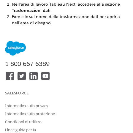
Nell'area di lavoro Tableau Next, accedere alla sezione
Trasformazioni dati
.
Fare clic sul nome della trasformazione dati per aprirla
nell'area di disegno.
Fare clic su
Esegui
.
1-800-667-6389
QUESTO ARTICOLO HA RISOLTO IL PROBLEMA?
SALESFORCE
Facci sapere, così possiamo migliorare!
Informativa sulla privacy
Sì
No
Informativa sulla protezione
Condizioni di utilizzo
Linee guida per la