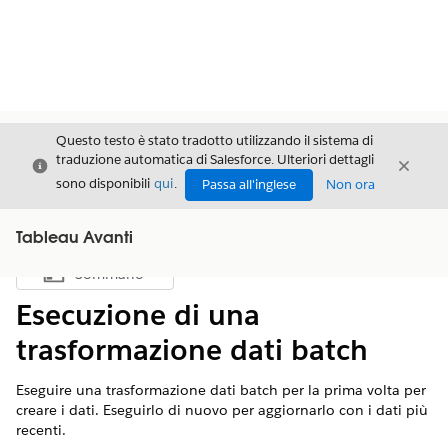
Questo testo è stato tradotto utilizzando il sistema di
traduzione automatica di Salesforce. Ulteriori dettagli
Chiudi
Chiud
Chiudi
sono disponibili
qui
.
Passa all'inglese
Non ora
Tableau Avanti
Sommario
Mostra sommario
Esecuzione di una
trasformazione dati batch
Eseguire una trasformazione dati batch per la prima volta per
creare i dati. Eseguirlo di nuovo per aggiornarlo con i dati più
recenti.