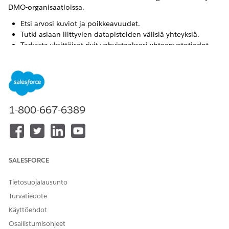
DMO-organisaatioissa.
Etsi arvosi kuviot ja poikkeavuudet.
Tutki asiaan liittyvien datapisteiden välisiä yhteyksiä.
Tarkasta yksittäiset rivit vahvistaaksesi yhteenvetotiedot.
Tunnista puuttuvat arvot datajoukostasi.
Luokittele dataa käyttämällä erillisiä merkintöjä.
Tarkastele kullekin kentälle kohdistettua datatyyppiä.
Piilota tai näytä kenttiä optimoidaksesi datasi
perspektiiviä.
1-800-667-6389
Valitse jokin näistä näkymistä tutkiaksesi dataasi:
Profiilinäkymä: Tarkastele datasarakkeita värikkäinä
pylväinä, jotka sisältävät yhteenvedon datan jakaumista,
arvoista ja null-arvoista. Valitse arvoja sisällyttääksesi ne
SALESFORCE
mukaan, poissulkeaksesi niitä tai korostaaksesi suhteita.
Dataruudukkonäkymä: Tarkastele rivitason lisätietoja
Tietosuojalausunto
laskentataulukkomuotoisessa muodossa. Tämä näkymä
Turvatiedote
synkronoidaan profiili-ikkunan kanssa yhdenmukaisuuden
varmistamiseksi.
Käyttöehdot
Luettelonäkymä: Näytä tai piilota kenttiä
Osallistumisohjeet
yksinkertaistaaksesi näkymääsi.