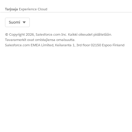
Tarjoaja
Experience Cloud
Select Org
Suomi
© Copyright 2026, Salesforce.com Inc. Kaikki oikeudet pidätetään.
Tavaramerkit ovat omistajiensa omaisuutta.
Salesforce.com EMEA Limited, Keilaranta 1, 3rd floor 02150 Espoo Finland