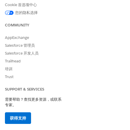
Cookie 首选项中心
您的隐私选择
COMMUNITY
AppExchange
本文章是否解决您的问题？
Salesforce 管理员
请与我们共享您的想法，以便我们进行改进！
Salesforce 开发人员
Trailhead
是
否
培训
Trust
SUPPORT & SERVICES
需要帮助？查找更多资源，或联系
专家。
获得支持