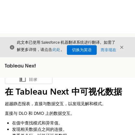
此文本已使用 Salesforce 机器翻译系统进行翻译。如需了
关闭
关闭
关闭
解更多详情，请点击
此处
。
切换为英语
而非现在
Tableau Next
目录
显示目录
在 Tableau Next 中可视化数据
超越静态报表，直接与数据交互，以发现见解和模式。
直接与 DLO 和 DMO 上的数据交互。
在值中查找模式和异常值。
发现相关数据点之间的连接。