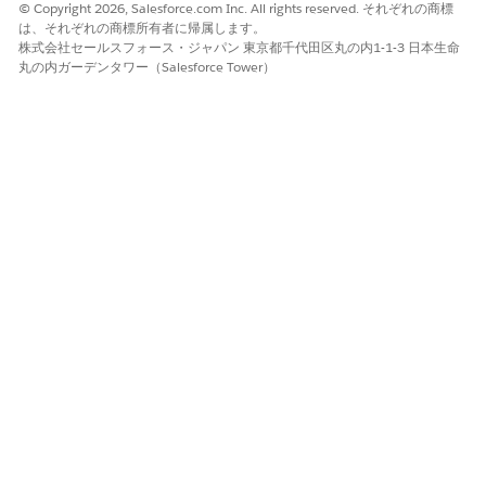
© Copyright 2026, Salesforce.com Inc. All rights reserved. それぞれの商標
この記事で問題は解決されましたか?
は、それぞれの商標所有者に帰属します。
株式会社セールスフォース・ジャパン 東京都千代田区丸の内1-1-3 日本生命
ご意見をお待ちしております。
丸の内ガーデンタワー（Salesforce Tower）
はい
いいえ