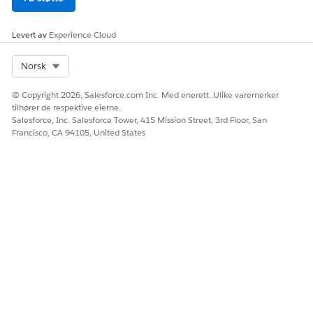
Ja
Nei
Levert av
Experience Cloud
Select Org
Norsk
© Copyright 2026, Salesforce.com Inc. Med enerett. Ulike varemerker
tilhører de respektive eierne.
Salesforce, Inc. Salesforce Tower, 415 Mission Street, 3rd Floor, San
Francisco, CA 94105, United States