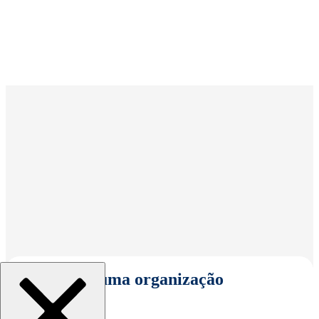
Selecionar uma organização