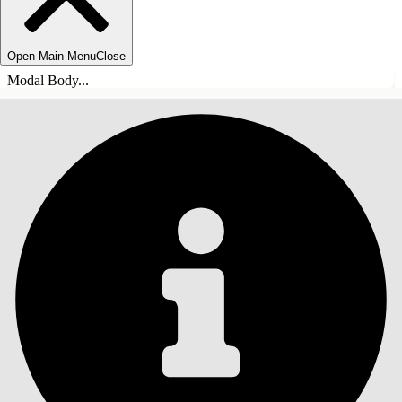
Open Main Menu
Close
Modal Body...
ÍNDICE
Pesquisar
Mostrar índice
Índice