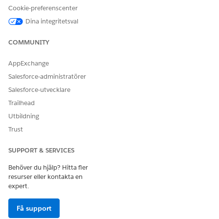
Cookie-preferenscenter
Dina integritetsval
COMMUNITY
AppExchange
Salesforce-administratörer
Salesforce-utvecklare
Trailhead
Utbildning
Trust
SUPPORT & SERVICES
Behöver du hjälp? Hitta fler
resurser eller kontakta en
expert.
Få support
LÖSTE DENNA ARTIKEL DITT PROBLEM?