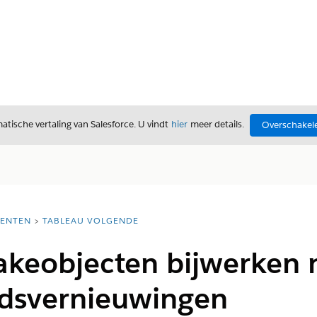
tische vertaling van Salesforce. U vindt
hier
meer details.
Overschakele
ENTEN
TABLEAU VOLGENDE
akeobjecten bijwerken 
dsvernieuwingen