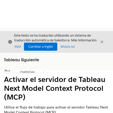
Este texto se ha traducido utilizando un sistema de
traducción automática de Salesforce. Más información
Cerrar
Cerrar
Cerrar
aquí
.
Cambiar a inglés
Ahora no
Tableau Siguiente
Índice de
Mostrar índice de materias
materias
Activar el servidor de Tableau
Next Model Context Protocol
(MCP)
Utilice el flujo de trabajo para activar el servidor Tableau Next
Model Context Protocol (MCP)