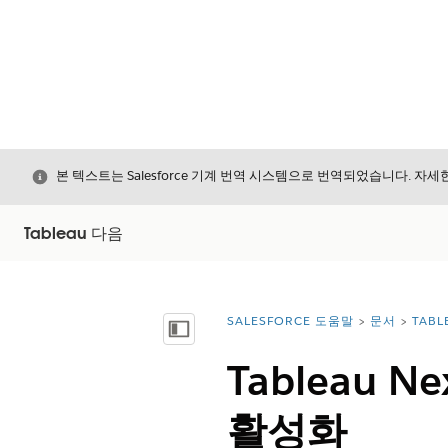
닫기
본 텍스트는 Salesforce 기계 번역 시스템으로 번역되었습니다. 자
Tableau 다음
SALESFORCE 도움말
문서
TABL
위치:
목차 표시
Tableau 
활성화