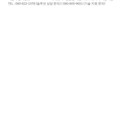
esforce MCP 구성 Git 설명서의
지침에 따라
MCP를 활성화하
TEL : 080-822-1378 (솔루션 상담 문의) | 080-805-9651 (기술 지원 문의)
de, Cursor 또는 ChatGPT와 같은 외부 클라이언트를 추가합니다
CP 클라이언트를 연결합니다
.
언트에 검색 질문을 하여 통합을 확인합니다. 메타데이터를 대상으
 있도록 합니다.
서 사용할 수 있는 시맨틱 모델은 무엇입니까?"
는 메타데이터 검색 도구를 사용하여 사용 가능한 시맨틱 모델을 나열합니
AI 클라이언트 및 Concierge에서 모두 데이터에 대한 질문을 합니다.