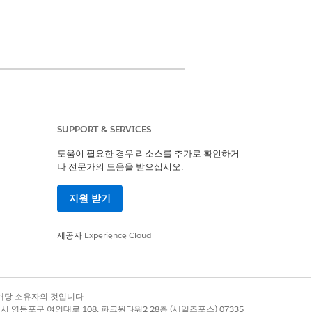
SUPPORT & SERVICES
도움이 필요한 경우 리소스를 추가로 확인하거
나 전문가의 도움을 받으십시오.
cs Q&A
지원 받기
제공자
Experience Cloud
록 상표는 해당 소유자의 것입니다.
별시 영등포구 여의대로 108, 파크원타워2 28층 (세일즈포스) 07335