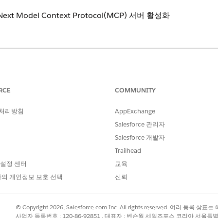
t Model Context Protocol(MCP) 서버 활성화
필요한 사용자 권한
RCE
COMMUNITY
Tableau 다음 관리자
 처리방침
AppExchange
ver를 사용하려면 환경이 다음 요구 사항을 충족해야 합니다.
Salesforce 관리자
ce 조직에서 query_semantic_data 도구를 사용하도록 활성화된 Analyti
Salesforce 개발자
Trailhead
 설정 센터
교육
분석
의 개인정보 보호 선택
신뢰
시맨틱 모델 및 메트릭 구성
MCP 구성
© Copyright 2026, Salesforce.com Inc. All rights reserved. 여러 등
사업자 등록번호 : 120-86-92851 , 대표자 : 벤슨웡 세일즈포스 코리아 서울특