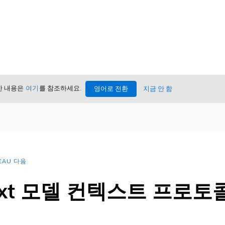
세한 내용은
여기
를 참조하세요.
영어로 전환
지금 안 함
EAU 다음
Next 모델 컨텍스트 프로토