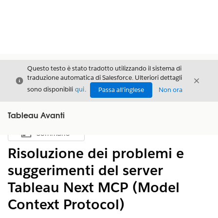
Questo testo è stato tradotto utilizzando il sistema di
traduzione automatica di Salesforce. Ulteriori dettagli
Chiudi
Chiud
Chiudi
sono disponibili
qui
.
Passa all'inglese
Non ora
Tableau Avanti
Sommario
Mostra sommario
Risoluzione dei problemi e
suggerimenti del server
Tableau Next MCP (Model
Context Protocol)