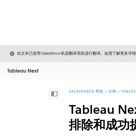
关闭
此文本已使用 Salesforce 机器翻译系统进行翻译。如需了解更多详
Tableau Next
SALESFORCE 帮助
文档
TABLEA
您在此处：
显示目录
Tableau
排除和成功