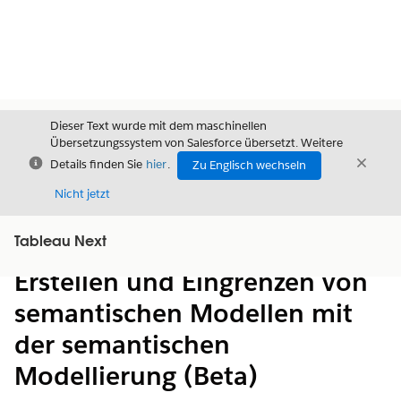
Dieser Text wurde mit dem maschinellen
Übersetzungssystem von Salesforce übersetzt. Weitere
Schließen
Schli
Details finden Sie
hier
.
Zu Englisch wechseln
Schließ
Nicht jetzt
Tableau Next
Inhalt
Inhalt anzeigen
Erstellen und Eingrenzen von
semantischen Modellen mit
der semantischen
Modellierung (Beta)