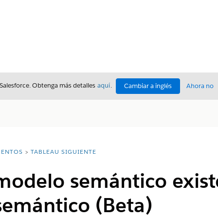
 Salesforce. Obtenga más detalles
aquí
.
Cambiar a inglés
Ahora no
ENTOS
TABLEAU SIGUIENTE
 modelo semántico exist
emántico (Beta)