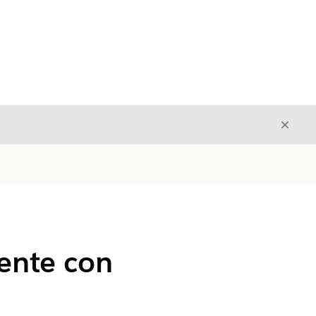
Cerrar
Cerrar
ente con