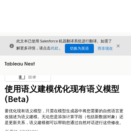
此文本已使用 Salesforce 机器翻译系统进行翻译。如需了
关闭
关闭
关闭
解更多详情，请点击
此处
。
切换为英语
而非现在
Tableau Next
目录
显示目录
使用语义建模优化现有语义模型
(Beta)
要优化现有语义模型，只需在模型生成器中将您需要的自然语言更
改描述为语义建模。无论您是添加计算字段（包括新数据对象）还
是更新关系，语义建模都可以帮助您通过自然对话进行这些修改。