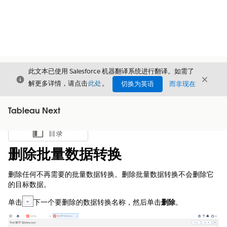
此文本已使用 Salesforce 机器翻译系统进行翻译。如需了
关闭
关闭
关闭
解更多详情，请点击
此处
。
切换为英语
而非现在
Tableau Next
目录
显示目录
删除批量数据转换
删除任何不再需要的批量数据转换。删除批量数据转换不会删除它
的目标数据。
单击
下一个要删除的数据转换名称，然后单击
删除
。