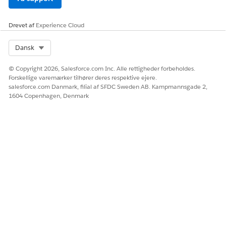
Drevet af
Experience Cloud
Select Org
Dansk
© Copyright 2026, Salesforce.com Inc. Alle rettigheder forbeholdes.
Forskellige varemærker tilhører deres respektive ejere.
salesforce.com Danmark, filial af SFDC Sweden AB. Kampmannsgade 2,
1604 Copenhagen, Denmark