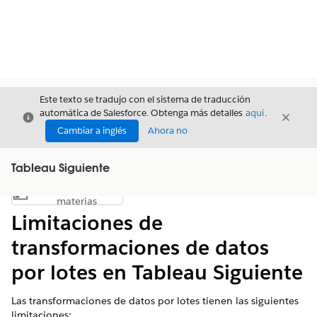
Este texto se tradujo con el sistema de traducción
automática de Salesforce. Obtenga más detalles
aquí
.
Cerrar
Cerrar
Cerrar
Cambiar a inglés
Ahora no
Tableau Siguiente
Índice de
Mostrar índice de materias
materias
Limitaciones de
transformaciones de datos
por lotes en Tableau Siguiente
Las transformaciones de datos por lotes tienen las siguientes
limitaciones: