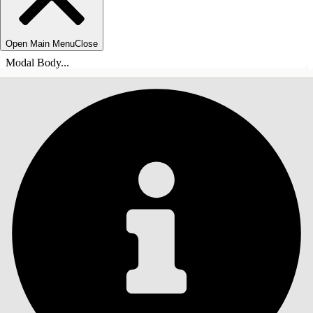
Open Main Menu
Close
Modal Body...
SOMMARIO
Cerca
Mostra sommario
Sommario