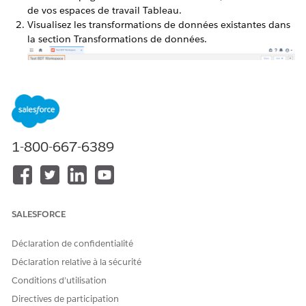
de vos espaces de travail Tableau.
Visualisez les transformations de données existantes dans
la section Transformations de données.
1-800-667-6389
SALESFORCE
CET ARTICLE A-T-IL RÉSOLU VOTRE PROBLÈME ?
Déclaration de confidentialité
Dites-nous ce que nous pouvons améliorer !
Déclaration relative à la sécurité
Oui
Non
Conditions d’utilisation
Directives de participation